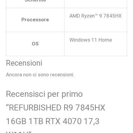
AMD Ryzen™ 9 7845HX
Processore
Windows 11 Home
OS
Recensioni
Ancora non ci sono recensioni.
Recensisci per primo
“REFURBISHED R9 7845HX
16GB 1TB RTX 4070 17,3