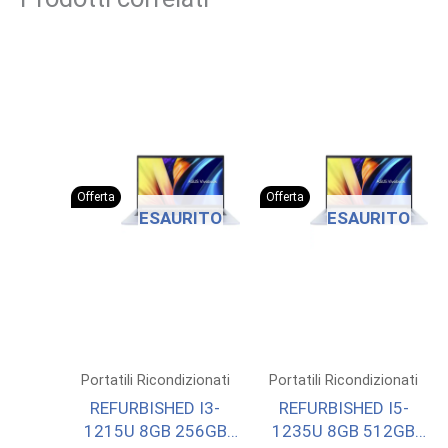
Offerta
Offerta
ESAURITO
ESAURITO
Portatili Ricondizionati
Portatili Ricondizionati
REFURBISHED I3-
REFURBISHED I5-
1215U 8GB 256GB
1235U 8GB 512GB