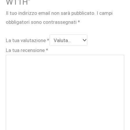
W11H”
Il tuo indirizzo email non sarà pubblicato.
I campi
obbligatori sono contrassegnati
*
La tua valutazione
*
La tua recensione
*