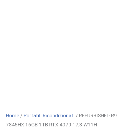
Home
/
Portatili Ricondizionati
/ REFURBISHED R9
7845HX 16GB 1TB RTX 4070 17,3 W11H