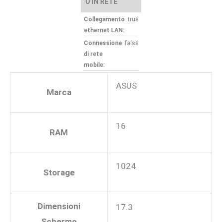
O IN RETE
Collegamento
true
ethernet LAN:
Connessione
false
di rete
mobile:
ASUS
Marca
16
RAM
1024
Storage
Dimensioni
17.3
Schermo