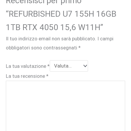
Recensisci per primo
“REFURBISHED U7 155H 16GB
1TB RTX 4050 15,6 W11H”
Il tuo indirizzo email non sarà pubblicato.
I campi
obbligatori sono contrassegnati
*
La tua valutazione
*
La tua recensione
*