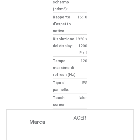
schermo
(cd/m²):
Rapporto
16:10
d’aspetto
nativo:
Risoluzione
1920 x
del display:
1200
Pixel
Tempo
120
massimo di
refresh (Hz):
Tipo di
IPS
pannello:
Touch
false
screen:
ACER
Marca