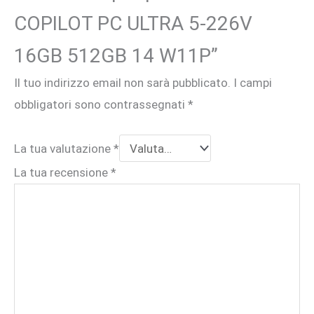
COPILOT PC ULTRA 5-226V
16GB 512GB 14 W11P”
Il tuo indirizzo email non sarà pubblicato.
I campi
obbligatori sono contrassegnati
*
La tua valutazione
*
La tua recensione
*