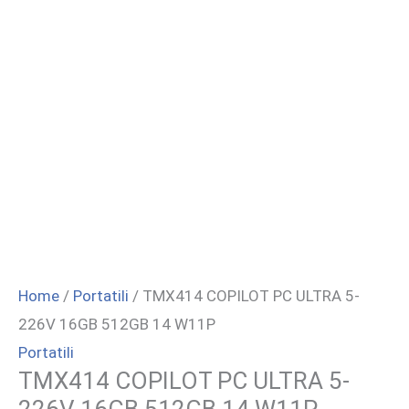
Home
/
Portatili
/ TMX414 COPILOT PC ULTRA 5-
226V 16GB 512GB 14 W11P
Portatili
TMX414 COPILOT PC ULTRA 5-