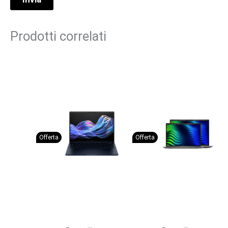
Prodotti correlati
Offerta
Offerta