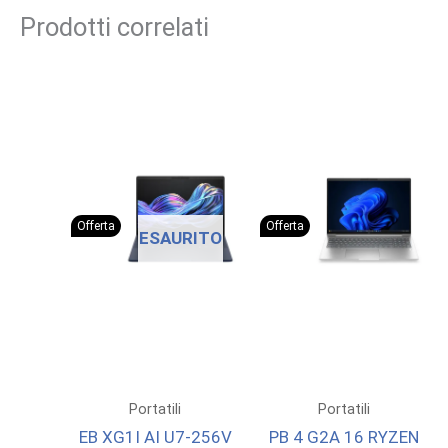
Prodotti correlati
Offerta
Offerta
ESAURITO
Portatili
Portatili
EB XG1I AI U7-256V
PB 4 G2A 16 RYZEN