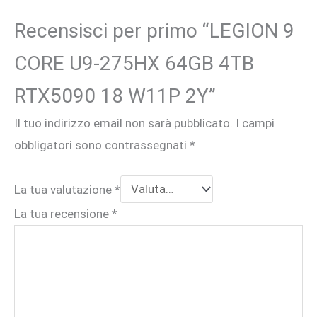
Recensisci per primo “LEGION 9
CORE U9-275HX 64GB 4TB
RTX5090 18 W11P 2Y”
Il tuo indirizzo email non sarà pubblicato.
I campi
obbligatori sono contrassegnati
*
La tua valutazione
*
La tua recensione
*