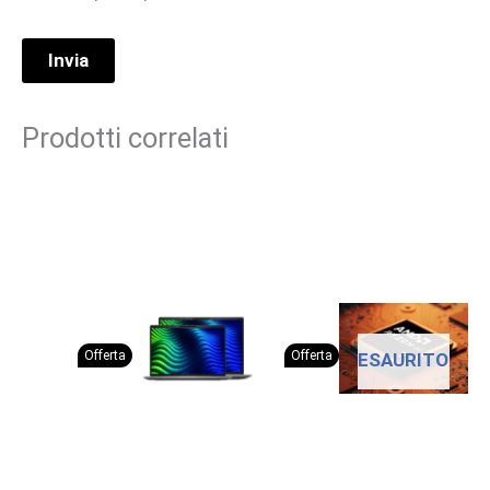
Prodotti correlati
Offerta
Offerta
ESAURITO