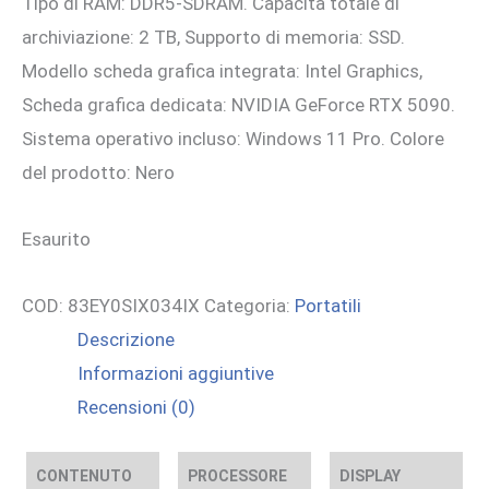
Tipo di RAM: DDR5-SDRAM. Capacità totale di
archiviazione: 2 TB, Supporto di memoria: SSD.
Modello scheda grafica integrata: Intel Graphics,
Scheda grafica dedicata: NVIDIA GeForce RTX 5090.
Sistema operativo incluso: Windows 11 Pro. Colore
del prodotto: Nero
Esaurito
COD:
83EY0SIX034IX
Categoria:
Portatili
Descrizione
Informazioni aggiuntive
Recensioni (0)
CONTENUTO
PROCESSORE
DISPLAY